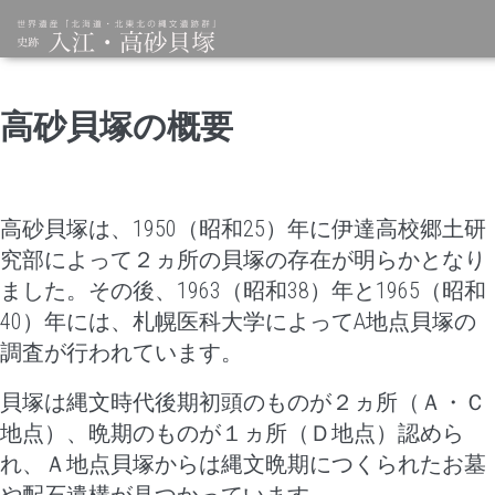
高砂貝塚の概要
高砂貝塚は、1950（昭和25）年に伊達高校郷土研
究部によって２ヵ所の貝塚の存在が明らかとなり
ました。その後、1963（昭和38）年と1965（昭和
40）年には、札幌医科大学によってA地点貝塚の
調査が行われています。
貝塚は縄文時代後期初頭のものが２ヵ所（Ａ・Ｃ
地点）、晩期のものが１ヵ所（Ｄ地点）認めら
れ、Ａ地点貝塚からは縄文晩期につくられたお墓