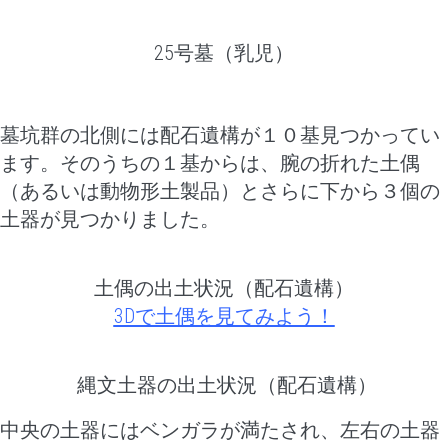
25号墓（乳児）
墓坑群の北側には配石遺構が１０基見つかってい
ます。そのうちの１基からは、腕の折れた土偶
（あるいは動物形土製品）とさらに下から３個の
土器が見つかりました。
土偶の出土状況（配石遺構）
3Dで土偶を見てみよう！
縄文土器の出土状況（配石遺構）
中央の土器にはベンガラが満たされ、左右の土器