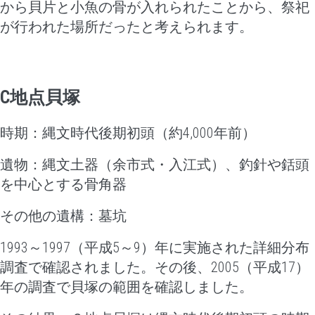
から貝片と小魚の骨が入れられたことから、祭祀
が行われた場所だったと考えられます。
C
地点貝塚
時期：縄文時代後期初頭（約4,000年前）
遺物：縄文土器（余市式・入江式）、
釣針や銛頭
を中心とする骨角器
その他の遺構：墓坑
1993～1997（平成5～9）年に実施された詳細分布
調査で確認されました。その後、2005（平成17）
年の調査で貝塚の範囲を確認しました。