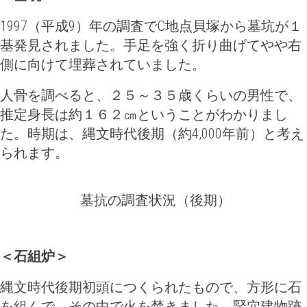
1997（平成9）年の調査でC地点貝塚から墓坑が１
基発見されました。手足を強く折り曲げてやや右
側に向けて埋葬されていました。
人骨を調べると、２５～３５歳くらいの男性で、
推定身長は約１６２㎝ということがわかりまし
た。時期は、縄文時代後期（約4,000年前）と考え
られます。
墓抗の調査状況（後期）
＜石組炉＞
縄文時代後期初頭につくられたもので、方形に石
を組んで、その中で火を焚きました。竪穴建物跡