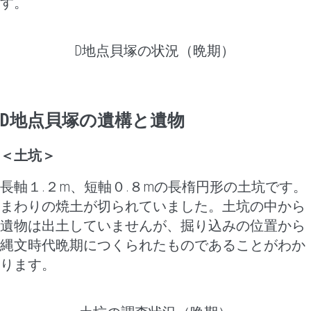
す。
D地点貝塚の状況（晩期）
D
地点貝塚の遺構と遺物
＜土坑＞
長軸１.２m、短軸０.８mの長楕円形の土坑です。
まわりの焼土が切られていました。土坑の中から
遺物は出土していませんが、掘り込みの位置から
縄文時代晩期につくられたものであることがわか
ります。