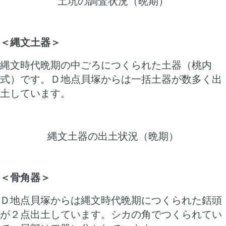
土坑の調査状況（晩期）
＜縄文土器＞
縄文時代晩期の中ごろにつくられた土器（桃内
式）です。Ｄ地点貝塚からは一括土器が数多く出
土しています。
縄文土器の出土状況（晩期）
＜骨角器＞
Ｄ地点貝塚からは縄文時代晩期につくられた銛頭
が２点出土しています。シカの角でつくられてい