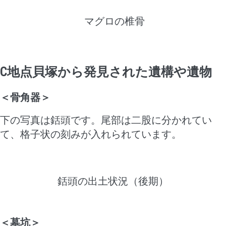
マグロの椎骨
C
地点貝塚から発見された遺構や遺物
＜骨角器＞
下の写真は銛頭です。尾部は二股に分かれてい
て、格子状の刻みが入れられています。
銛頭の出土状況（後期）
＜墓坑＞