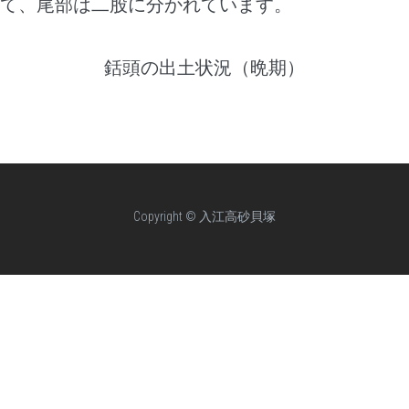
て、尾部は二股に分かれています。
銛頭の出土状況（晩期）
Copyright © 入江高砂貝塚