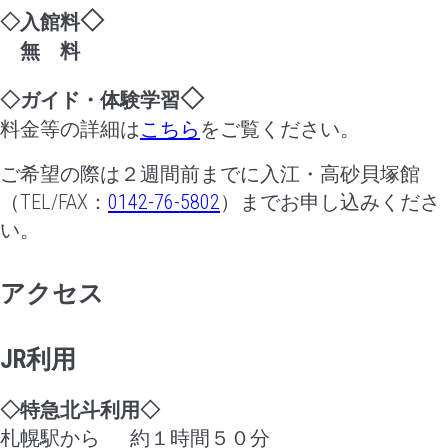
◇
◇入館料
無 料
◇
◇ガイド・体験学習
料金等の詳細は
こちら
をご覧ください。
ご希望の際は２週間前までに入江・高砂貝塚館
（TEL/FAX：
0142-76-5802
）までお申し込みくださ
い。
アクセス
JR利用
◇特急北斗利用◇
札幌駅から 約１時間５０分