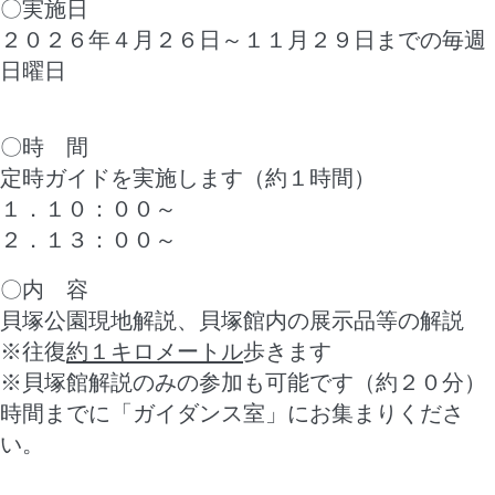
〇実施日
２０２６年４月２６日～１１月２９日までの毎週
日曜日
〇時 間
定時ガイドを実施します（約１時間）
１．１０：００～
２．１３：００～
〇内 容
貝塚公園現地解説、貝塚館内の展示品等の解説
※往復
約１キロメートル
歩きます
※貝塚館解説のみの参加も可能です（約２０分）
時間までに「ガイダンス室」にお集まりくださ
い。