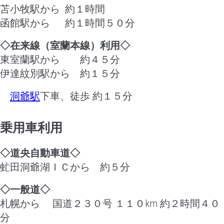
苫小牧駅から 約１時間
函館駅から 約１時間５０分
◇在来線（室蘭本線）利用◇
東室蘭駅から 約４５分
伊達紋別駅から 約１５分
洞爺駅
下車、徒歩 約１５分
乗用車利用
◇道央自動車道◇
虻田洞爺湖ＩＣから 約５分
◇一般道◇
札幌から 国道２３０号 １１０km 約２時間４０
分