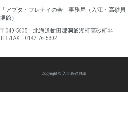
「アプタ・フレナイの会」事務局（入江・高砂貝
塚館）
〒049-5605 北海道虻田郡洞爺湖町高砂町44
TEL/FAX 0142-76-5802
Copyright © 入江高砂貝塚